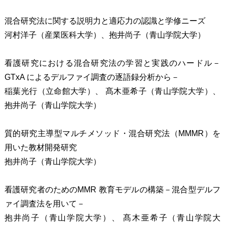
混合研究法に関する説明力と適応力の認識と学修ニーズ
河村洋子（産業医科大学）、抱井尚子（青山学院大学）
看護研究における混合研究法の学習と実践のハードル－
GTxA によるデルファイ調査の逐語録分析から－
稲葉光行（立命館大学）、 髙木亜希子（青山学院大学）、
抱井尚子（青山学院大学）
質的研究主導型マルチメソッド・混合研究法（MMMR）を
用いた教材開発研究
抱井尚子（青山学院大学）
看護研究者のためのMMR 教育モデルの構築－混合型デルフ
ァイ調査法を用いて－
抱井尚子（青山学院大学）、 髙木亜希子（青山学院大