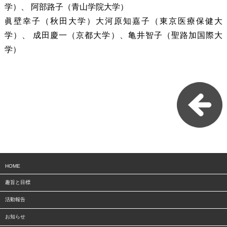
学）、 阿部路子（青山学院大学）
眞壁幸子（秋田大学）大河原知嘉子（東京医療保健大
学）、 成田慶一（京都大学）、亀井智子（聖路加国際大
学）
HOME
趣旨と目標
活動報告
お知らせ